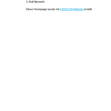
© Rolf Bierwirth
Diese Homepage wurde mit
IONOS MyWebsite
erstellt.