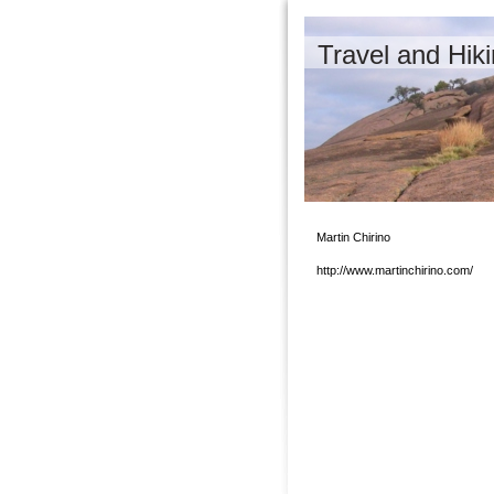
Travel and
Martin Chirino
http://www.martinchirino.com/