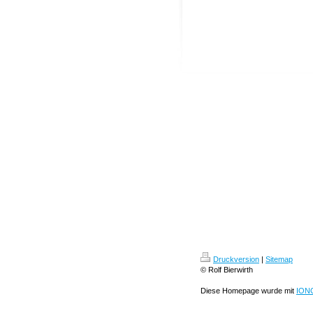
Druckversion
|
Sitemap
© Rolf Bierwirth
Diese Homepage wurde mit
ION