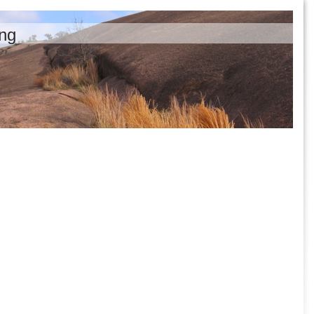
 Hiking